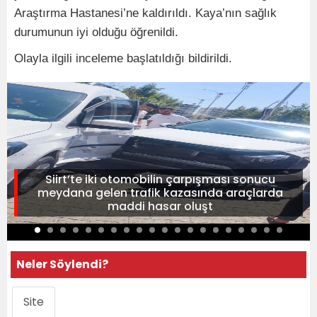
Araştırma Hastanesi’ne kaldırıldı. Kaya’nın sağlık
durumunun iyi olduğu öğrenildi.
Olayla ilgili inceleme başlatıldığı bildirildi.
Siirt’te iki otomobilin çarpışması sonucu
meydana gelen trafik kazasında araçlarda
maddi hasar oluşt
Neler Söylendi?
Site