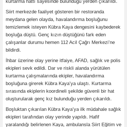
kurtarma hattı sayesinde bulunduğu yerden çıkarıldı.
Siirt merkezde faaliyet gösteren bir restoranda
meydana gelen olayda, havalandırma boşluğunu
temizlemek isteyen Kübra Kaya dengesini kaybederek
boşluğa düştü. Genç kızın düştüğünü fark eden
çalışanlar durumu hemen 112 Acil Çağrı Merkezi’ne
bildirdi.
İhbar üzerine olay yerine itfaiye, AFAD, sağlık ve polis
ekipleri sevk edildi. Dar ve riskli alanda yürütülen
kurtarma çalışmalarında ekipler, havalandırma
boşluğuna girerek Kübra Kaya’ya ulaştı. Kurtarma
sırasında ekiplerin koordineli şekilde güvenli bir hat
oluşturularak genç kız bulunduğu yerden çıkarıldı.
Boşluktan çıkarılan Kübra Kaya’ya ilk müdahale sağlık
ekipleri tarafından olay yerinde yapıldı. Hafif
yaralandığı belirlenen Kaya, ambulansla Siirt Eğitim ve