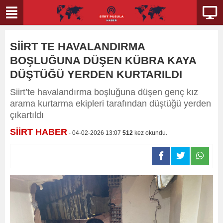
SİİRT TE HAVALANDIRMA
BOŞLUĞUNA DÜŞEN KÜBRA KAYA
DÜŞTÜĞÜ YERDEN KURTARILDI
Siirt’te havalandırma boşluğuna düşen genç kız
arama kurtarma ekipleri tarafından düştüğü yerden
çıkartıldı
SİİRT HABER
- 04-02-2026 13:07
512
kez okundu.