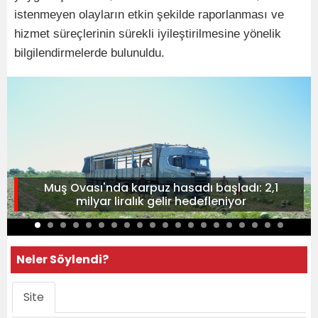
istenmeyen olayların etkin şekilde raporlanması ve
hizmet süreçlerinin sürekli iyileştirilmesine yönelik
bilgilendirmelerde bulunuldu.
Muş Ovası'nda karpuz hasadı başladı: 2,1
milyar liralık gelir hedefleniyor
Neler Söylendi?
Site