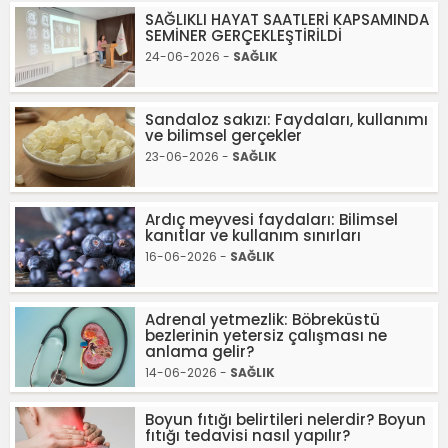
SAĞLIKLI HAYAT SAATLERİ KAPSAMINDA
SEMİNER GERÇEKLEŞTİRİLDİ
24-06-2026 -
SAĞLIK
Sandaloz sakızı: Faydaları, kullanımı
ve bilimsel gerçekler
23-06-2026 -
SAĞLIK
Ardıç meyvesi faydaları: Bilimsel
kanıtlar ve kullanım sınırları
16-06-2026 -
SAĞLIK
Adrenal yetmezlik: Böbreküstü
bezlerinin yetersiz çalışması ne
anlama gelir?
14-06-2026 -
SAĞLIK
Boyun fıtığı belirtileri nelerdir? Boyun
fıtığı tedavisi nasıl yapılır?