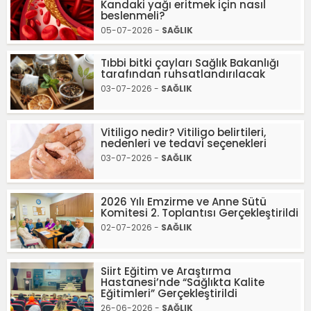
Kandaki yağı eritmek için nasıl
beslenmeli?
05-07-2026 -
SAĞLIK
Tıbbi bitki çayları Sağlık Bakanlığı
tarafından ruhsatlandırılacak
03-07-2026 -
SAĞLIK
Vitiligo nedir? Vitiligo belirtileri,
nedenleri ve tedavi seçenekleri
03-07-2026 -
SAĞLIK
2026 Yılı Emzirme ve Anne Sütü
Komitesi 2. Toplantısı Gerçekleştirildi
02-07-2026 -
SAĞLIK
Siirt Eğitim ve Araştırma
Hastanesi’nde “Sağlıkta Kalite
Eğitimleri” Gerçekleştirildi
26-06-2026 -
SAĞLIK