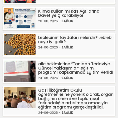
Klima Kullanımı Kas Ağrılarına
Davetiye Çıkarabiliyor
26-06-2026 -
SAĞLIK
Leblebinin faydaları nelerdir? Leblebi
neye iyi gelir?
24-06-2026 -
SAĞLIK
aile hekimlerine “Tanıdan Tedaviye
Güncel Yaklaşımlar” eğitim
programı Kapsamında Eğitim Verildi
24-06-2026 -
SAĞLIK
Gazi İlköğretim Okulu
öğretmenlerine yönelik olarak, organ
bağışının önemi ve toplumsal
farkındalığın artırılması amacıyla
eğitim programı gerçekleştirildi.
24-06-2026 -
SAĞLIK