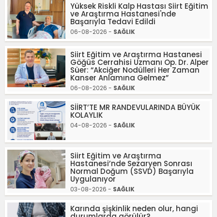
Yüksek Riskli Kalp Hastası Siirt Eğitim
ve Araştırma Hastanesi'nde
Başarıyla Tedavi Edildi
06-08-2026 -
SAĞLIK
Siirt Eğitim ve Araştırma Hastanesi
Göğüs Cerrahisi Uzmanı Op. Dr. Alper
Süer: “Akciğer Nodülleri Her Zaman
Kanser Anlamına Gelmez”
06-08-2026 -
SAĞLIK
SİİRT’TE MR RANDEVULARINDA BÜYÜK
KOLAYLIK
04-08-2026 -
SAĞLIK
Siirt Eğitim ve Araştırma
Hastanesi’nde Sezaryen Sonrası
Normal Doğum (SSVD) Başarıyla
Uygulanıyor
03-08-2026 -
SAĞLIK
Karında şişkinlik neden olur, hangi
durumlarda görülür?