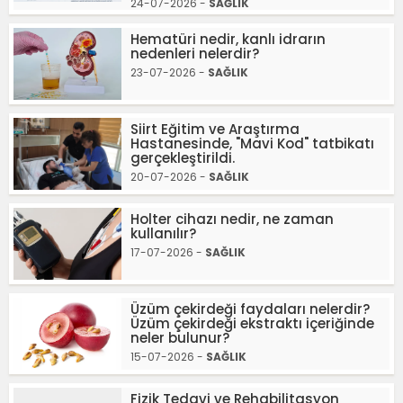
24-07-2026 -
SAĞLIK
Hematüri nedir, kanlı idrarın
nedenleri nelerdir?
23-07-2026 -
SAĞLIK
Siirt Eğitim ve Araştırma
Hastanesinde, "Mavi Kod" tatbikatı
gerçekleştirildi.
20-07-2026 -
SAĞLIK
Holter cihazı nedir, ne zaman
kullanılır?
17-07-2026 -
SAĞLIK
Üzüm çekirdeği faydaları nelerdir?
Üzüm çekirdeği ekstraktı içeriğinde
neler bulunur?
15-07-2026 -
SAĞLIK
Fizik Tedavi ve Rehabilitasyon