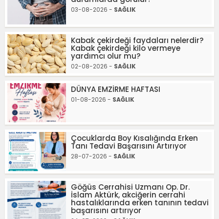
03-08-2026 -
SAĞLIK
Kabak çekirdeği faydaları nelerdir?
Kabak çekirdeği kilo vermeye
yardımcı olur mu?
02-08-2026 -
SAĞLIK
DÜNYA EMZİRME HAFTASI
01-08-2026 -
SAĞLIK
Çocuklarda Boy Kısalığında Erken
Tanı Tedavi Başarısını Artırıyor
28-07-2026 -
SAĞLIK
Göğüs Cerrahisi Uzmanı Op. Dr.
İslam Aktürk, akciğerin cerrahi
hastalıklarında erken tanının tedavi
başarısını artırıyor