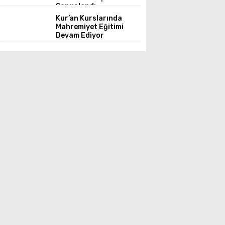
Sonuçlandı
Kur’an Kurslarında
Mahremiyet Eğitimi
Devam Ediyor