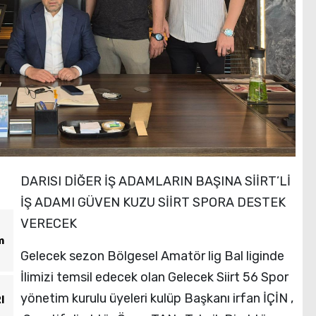
DARISI DİĞER İŞ ADAMLARIN BAŞINA SİİRT’Lİ
İŞ ADAMI GÜVEN KUZU SİİRT SPORA DESTEK
VERECEK
m
Gelecek sezon Bölgesel Amatör lig Bal liginde
İlimizi temsil edecek olan Gelecek Siirt 56 Spor
yönetim kurulu üyeleri kulüp Başkanı irfan İÇİN ,
I