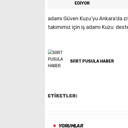
EDİYOR
adamı Güven Kuzu’yu Ankara’da zi
takımımız için iş adamı Kuzu deste
SİİRT PUSULA HABER
ETİKETLER:
YORUMLAR