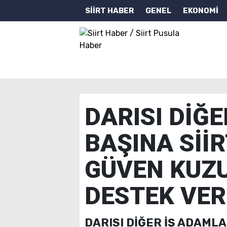
SİİRT HABER
GENEL
EKONOMİ
DARISI DİĞ
BAŞINA SİİR
GÜVEN KUZU
DESTEK VE
DARISI DİĞER İŞ ADAMLA