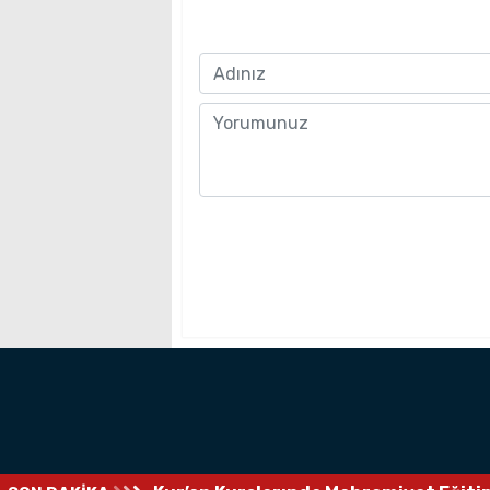
Name
Comment