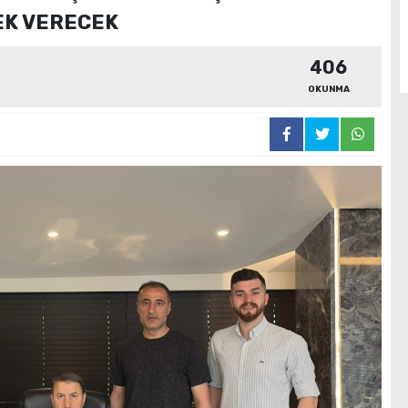
EK VERECEK
406
OKUNMA