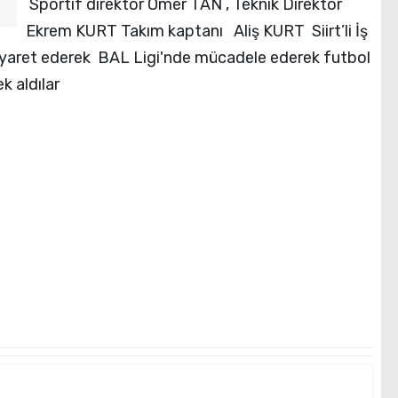
Sportif direktör Ömer TAN , Teknik Direktör
Ekrem KURT Takım kaptanı Aliş KURT Siirt’li İş
yaret ederek BAL Ligi'nde mücadele ederek futbol
k aldılar