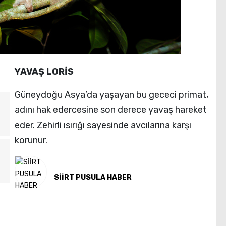
YAVAŞ LORİS
Güneydoğu Asya’da yaşayan bu gececi primat,
adını hak edercesine son derece yavaş hareket
eder. Zehirli ısırığı sayesinde avcılarına karşı
korunur.
SİİRT PUSULA HABER