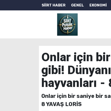
SİİRT HABER
GENEL
EKONOMİ
Onlar için bi
gibi! Dünyan
hayvanları -
Onlar için bir saniye bir s
8 YAVAŞ LORİS