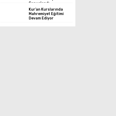
Sonuçlandı
Kur’an Kurslarında
Mahremiyet Eğitimi
Devam Ediyor