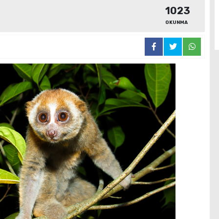
1023
OKUNMA