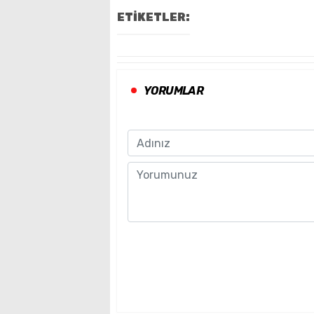
ETİKETLER:
YORUMLAR
Name
Comment