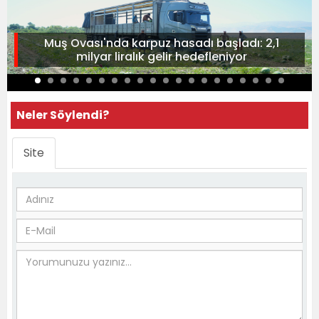
Muş Ovası'nda karpuz hasadı başladı: 2,1
milyar liralık gelir hedefleniyor
Neler Söylendi?
Site