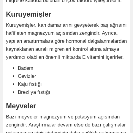
migrene katkıda bulunan birçok faktörü iyileştirebilir.
Kuruyemişler
Kuruyemişler, kan damarlarını gevşeterek baş ağrısını
hafifleten magnezyum açısından zengindir. Ayrıca,
yapılan araştırmalara göre hormonal dalgalanmalardan
kaynaklanan auralı migrenleri kontrol altına almaya
yardımcı olabilen önemli miktarda E vitamini içerirler.
Badem
Cevizler
Kaju fıstığı
Brezilya fıstığı
Meyveler
Bazı meyveler magnezyum ve potasyum açısından
zengindir. Araştırmalar devam etse de bazı çalışmalar
potasyumun sinir sisteminin daha sağlıklı çalışmasına