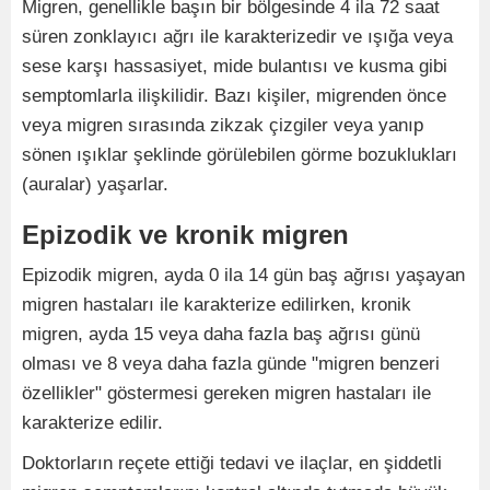
Migren, genellikle başın bir bölgesinde 4 ila 72 saat
süren zonklayıcı ağrı ile karakterizedir ve ışığa veya
sese karşı hassasiyet, mide bulantısı ve kusma gibi
semptomlarla ilişkilidir. Bazı kişiler, migrenden önce
veya migren sırasında zikzak çizgiler veya yanıp
sönen ışıklar şeklinde görülebilen görme bozuklukları
(auralar) yaşarlar.
Epizodik ve kronik migren
Epizodik migren, ayda 0 ila 14 gün baş ağrısı yaşayan
migren hastaları ile karakterize edilirken, kronik
migren, ayda 15 veya daha fazla baş ağrısı günü
olması ve 8 veya daha fazla günde "migren benzeri
özellikler" göstermesi gereken migren hastaları ile
karakterize edilir.
Doktorların reçete ettiği tedavi ve ilaçlar, en şiddetli