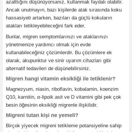
azalttığını düşünüyorsanız, kullanmak faydalı olabilir.
Ancak unutmayın, bazı kişilerde atak sırasında koku
hassasiyeti artarken, bazıları da güçlü kokuların
atakları tetikleyebileceğini fark eder.
Bunlar, migren semptomlarınızı ve ataklarınızı
yönetmenize yardımcı olmak için evde
kullanabileceğiniz çözümlerdir. Bu çözümlere ek
olarak, akupunktur ve sinir uyarım cihazları gibi
alternatif tedavileri de düşünebilirsiniz.
Migren hangi vitamin eksikliği ile tetiklenir?
Magnezyum, niasin, riboflavin, kobalamin, koenzim
Q10, karnitin, α-lipoik asit ve D vitamini gibi pek çok
besin öğesinin eksikliği migrenle ilişkilidir.
Migreni tutan kişi ne yemeli?
Birçok yiyecek migreni tetikleme potansiyeline sahip