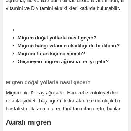
ağrısına, B6 ve B12 dâhil olmak üzere B vitaminleri, E
vitamini ve D vitamini eksiklikleri katkıda bulunabilir.
Migren doğal yollarla nasıl geçer?
Migren hangi vitamin eksikliği ile tetiklenir?
Migreni tutan kişi ne yemeli?
Geçmeyen migren ağrısına ne iyi gelir?
Migren doğal yollarla nasıl geçer?
Migren bir tür baş ağrısıdır. Hareketle kötüleşebilen
orta ila şiddetli baş ağrısı ile karakterize nörolojik bir
hastalıktır. İki ana migren türü tanımlanmıştır, bunlar:
Auralı migren