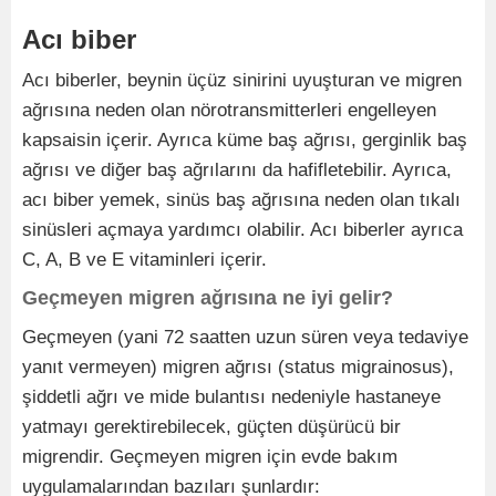
Acı biber
Acı biberler, beynin üçüz sinirini uyuşturan ve migren
ağrısına neden olan nörotransmitterleri engelleyen
kapsaisin içerir. Ayrıca küme baş ağrısı, gerginlik baş
ağrısı ve diğer baş ağrılarını da hafifletebilir. Ayrıca,
acı biber yemek, sinüs baş ağrısına neden olan tıkalı
sinüsleri açmaya yardımcı olabilir. Acı biberler ayrıca
C, A, B ve E vitaminleri içerir.
Geçmeyen migren ağrısına ne iyi gelir?
Geçmeyen (yani 72 saatten uzun süren veya tedaviye
yanıt vermeyen) migren ağrısı (status migrainosus),
şiddetli ağrı ve mide bulantısı nedeniyle hastaneye
yatmayı gerektirebilecek, güçten düşürücü bir
migrendir. Geçmeyen migren için evde bakım
uygulamalarından bazıları şunlardır: