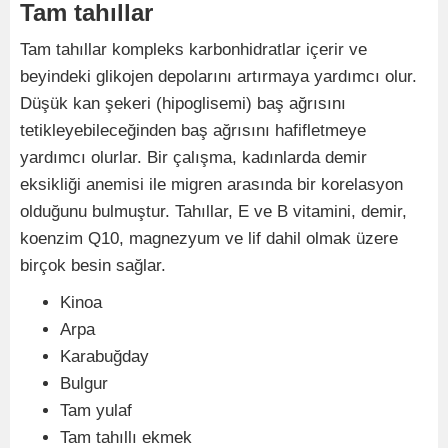
Tam tahıllar
Tam tahıllar kompleks karbonhidratlar içerir ve
beyindeki glikojen depolarını artırmaya yardımcı olur.
Düşük kan şekeri (hipoglisemi) baş ağrısını
tetikleyebileceğinden baş ağrısını hafifletmeye
yardımcı olurlar. Bir çalışma, kadınlarda demir
eksikliği anemisi ile migren arasında bir korelasyon
olduğunu bulmuştur. Tahıllar, E ve B vitamini, demir,
koenzim Q10, magnezyum ve lif dahil olmak üzere
birçok besin sağlar.
Kinoa
Arpa
Karabuğday
Bulgur
Tam yulaf
Tam tahıllı ekmek