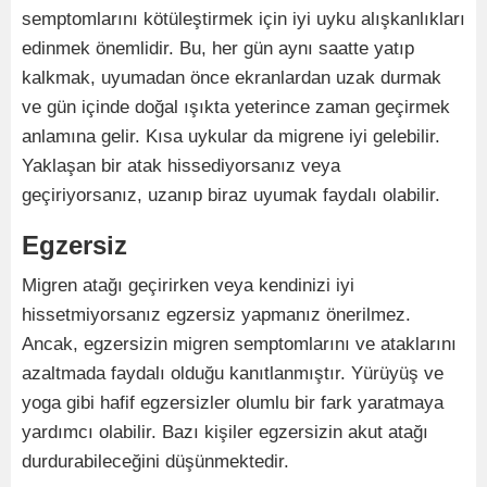
semptomlarını kötüleştirmek için iyi uyku alışkanlıkları
edinmek önemlidir. Bu, her gün aynı saatte yatıp
kalkmak, uyumadan önce ekranlardan uzak durmak
ve gün içinde doğal ışıkta yeterince zaman geçirmek
anlamına gelir. Kısa uykular da migrene iyi gelebilir.
Yaklaşan bir atak hissediyorsanız veya
geçiriyorsanız, uzanıp biraz uyumak faydalı olabilir.
Egzersiz
Migren atağı geçirirken veya kendinizi iyi
hissetmiyorsanız egzersiz yapmanız önerilmez.
Ancak, egzersizin migren semptomlarını ve ataklarını
azaltmada faydalı olduğu kanıtlanmıştır. Yürüyüş ve
yoga gibi hafif egzersizler olumlu bir fark yaratmaya
yardımcı olabilir. Bazı kişiler egzersizin akut atağı
durdurabileceğini düşünmektedir.