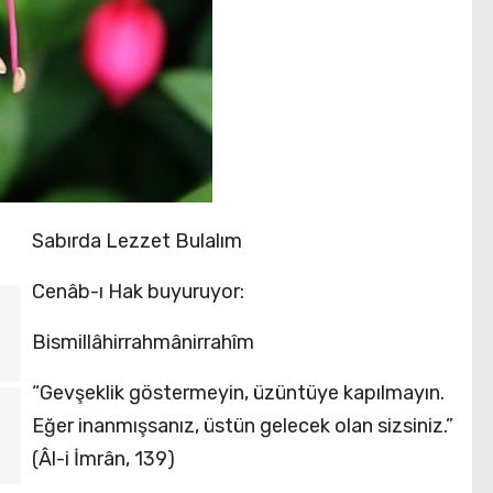
Sabırda Lezzet Bulalım
Cenâb-ı Hak buyuruyor:
Bismillâhirrahmânirrahîm
“Gevşeklik göstermeyin, üzüntüye kapılmayın.
Eğer inanmışsanız, üstün gelecek olan sizsiniz.”
(Âl-i İmrân, 139)