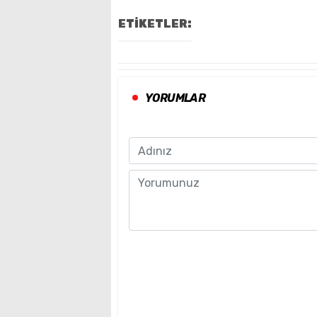
ETİKETLER:
YORUMLAR
Name
Comment