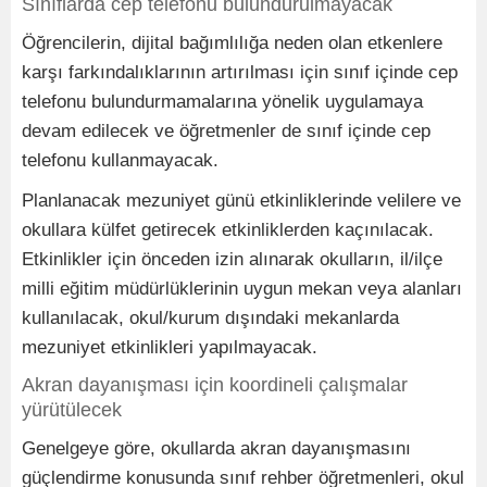
Sınıflarda cep telefonu bulundurulmayacak
Öğrencilerin, dijital bağımlılığa neden olan etkenlere
karşı farkındalıklarının artırılması için sınıf içinde cep
telefonu bulundurmamalarına yönelik uygulamaya
devam edilecek ve öğretmenler de sınıf içinde cep
telefonu kullanmayacak.
Planlanacak mezuniyet günü etkinliklerinde velilere ve
okullara külfet getirecek etkinliklerden kaçınılacak.
Etkinlikler için önceden izin alınarak okulların, il/ilçe
milli eğitim müdürlüklerinin uygun mekan veya alanları
kullanılacak, okul/kurum dışındaki mekanlarda
mezuniyet etkinlikleri yapılmayacak.
Akran dayanışması için koordineli çalışmalar
yürütülecek
Genelgeye göre, okullarda akran dayanışmasını
güçlendirme konusunda sınıf rehber öğretmenleri, okul