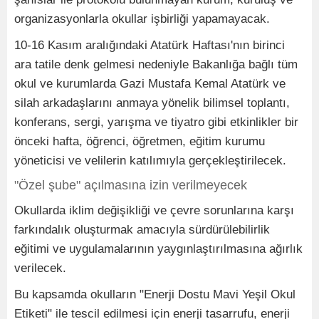
organizasyonlarla okullar işbirliği yapamayacak.
10-16 Kasım aralığındaki Atatürk Haftası'nın birinci
ara tatile denk gelmesi nedeniyle Bakanlığa bağlı tüm
okul ve kurumlarda Gazi Mustafa Kemal Atatürk ve
silah arkadaşlarını anmaya yönelik bilimsel toplantı,
konferans, sergi, yarışma ve tiyatro gibi etkinlikler bir
önceki hafta, öğrenci, öğretmen, eğitim kurumu
yöneticisi ve velilerin katılımıyla gerçekleştirilecek.
"Özel şube" açılmasına izin verilmeyecek
Okullarda iklim değişikliği ve çevre sorunlarına karşı
farkındalık oluşturmak amacıyla sürdürülebilirlik
eğitimi ve uygulamalarının yaygınlaştırılmasına ağırlık
verilecek.
Bu kapsamda okulların "Enerji Dostu Mavi Yeşil Okul
Etiketi" ile tescil edilmesi için enerji tasarrufu, enerji