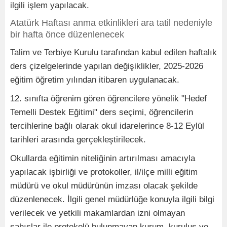
ilgili işlem yapılacak.
Atatürk Haftası anma etkinlikleri ara tatil nedeniyle
bir hafta önce düzenlenecek
Talim ve Terbiye Kurulu tarafından kabul edilen haftalık
ders çizelgelerinde yapılan değişiklikler, 2025-2026
eğitim öğretim yılından itibaren uygulanacak.
12. sınıfta öğrenim gören öğrencilere yönelik "Hedef
Temelli Destek Eğitimi" ders seçimi, öğrencilerin
tercihlerine bağlı olarak okul idarelerince 8-12 Eylül
tarihleri arasında gerçekleştirilecek.
Okullarda eğitimin niteliğinin artırılması amacıyla
yapılacak işbirliği ve protokoller, il/ilçe milli eğitim
müdürü ve okul müdürünün imzası olacak şekilde
düzenlenecek. İlgili genel müdürlüğe konuyla ilgili bilgi
verilecek ve yetkili makamlardan izni olmayan
şahıslar ile protokolü bulunmayan kurum, kuruluş ve