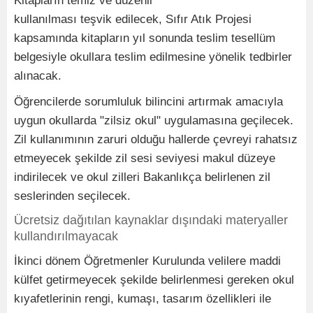
Kitapların temiz ve düzenli
kullanılması teşvik edilecek, Sıfır Atık Projesi
kapsamında kitapların yıl sonunda teslim tesellüm
belgesiyle okullara teslim edilmesine yönelik tedbirler
alınacak.
Öğrencilerde sorumluluk bilincini artırmak amacıyla
uygun okullarda "zilsiz okul" uygulamasına geçilecek.
Zil kullanımının zaruri olduğu hallerde çevreyi rahatsız
etmeyecek şekilde zil sesi seviyesi makul düzeye
indirilecek ve okul zilleri Bakanlıkça belirlenen zil
seslerinden seçilecek.
Ücretsiz dağıtılan kaynaklar dışındaki materyaller
kullandırılmayacak
İkinci dönem Öğretmenler Kurulunda velilere maddi
külfet getirmeyecek şekilde belirlenmesi gereken okul
kıyafetlerinin rengi, kumaşı, tasarım özellikleri ile