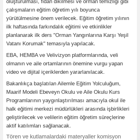
oluşturulması, fidan dikilmesi ve orman temizliği gibi
çalışmaların eğitim öğretim yılı boyunca
yürütülmesine önem verilecek. Eğitim öğretim yılının
ilk haftasında farkındalık eğitimi ve etkinlikler
planlanarak ilk ders "Orman Yangınlarına Karşı Yeşil
Vatanı Korumak" temasıyla yapılacak.
EBA, HEMBA ve Velivizyon platformlarında, veli
olmanın ve aile ortamlarının önemine vurgu yapan
video ve dijital içeriklerden yararlanılacak.
Bakanlıkça başlatılan Ailemle Eğitim Yolculuğum,
Maarif Modeli Ebeveyn Okulu ve Aile Okulu Kurs
Programlarının yaygınlaştırılması amacıyla okul ile
halk eğitimi merkezi müdürlükleri arasında işbirlikleri
geliştirilecek ve velilerin eğitim öğretim süreçlerine
aktif katılımları sağlanacak.
Tören ve kutlamalardaki materyaller komisyon