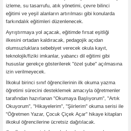
izleme, su tasarrufu, atık yönetimi, çevre bilinci
eğitimi ve yeşil alanların artırılması gibi konularda
farkındalık eğitimleri düzenlenecek.
Ayrıştırmaya yol açacak, eğitimde fırsat eşitliği
ilkesini ortadan kaldıracak, pedagojik açıdan
olumsuzluklara sebebiyet verecek okula kayıt,
teknolojik/fiziki imkanlar, yabancı dil eğitimi gibi
hususlar gerekçe gösterilerek "özel şube" açılmasına
izin verilmeyecek.
İlkokul birinci sınıf öğrencilerinin ilk okuma yazma
öğretimi sürecini desteklemek amacıyla öğretmenler
tarafından hazırlanan "Okumaya Başlıyorum", "Artık
Okuyorum", "Hikayelerim", "Şiirlerim" okuma serisi ile
"Öğretmen Yazar, Çocuk Çiçek Açar" hikaye kitapları
ilkokul öğrencilerine ücretsiz dağıtılacak.