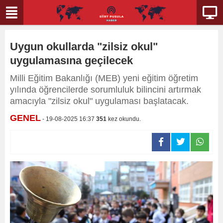
Uygun okullarda "zilsiz okul"
uygulamasına geçilecek
Milli Eğitim Bakanlığı (MEB) yeni eğitim öğretim
yılında öğrencilerde sorumluluk bilincini artırmak
amacıyla "zilsiz okul" uygulaması başlatacak.
GENEL
- 19-08-2025 16:37
351
kez okundu.