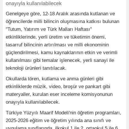
onayıyla kullanılabilecek
Genelgeye göre, 12-18 Aralık arasında kutlanan ve
öğrencilerde milli bilincin oluşmasına katkısı bulunan
"Tutum, Yatırım ve Türk Malları Haftası"
etkinliklerinde, yerli üretim ve tüketimin önemi,
tasarruf bilincinin artırılması ve milli ekonominin
güçlendirilmesi, kamu kaynaklarının etkin ve verimli
kullanılması gibi temalar işlenecek, yerli sanayi ile
teknoloji ürünleri tanıtılacak.
Okullarda tören, kutlama ve anma günleri gibi
etkinliklerde müzik, video, broşür ve pankart gibi
materyaller, kurulan eser inceleme komisyonunun
onayıyla kullanılabilecek.
Türkiye Yüzyılı Maarif Modeli'nin öğretim programları,
2025-2026 eğitim ve öğretim yılında ana sınıfı ve
uygulama sınıflarında, ilkokul 1 ile 2, ortaokul 5 ile 6,