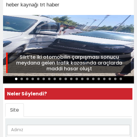
heber kaynağı trt haber
Siirt’te iki otomobilin çarpışması sonucu
meydana gelen trafik kazasında araçlarda
maddi hasar oluşt
Neler Söylendi?
Site