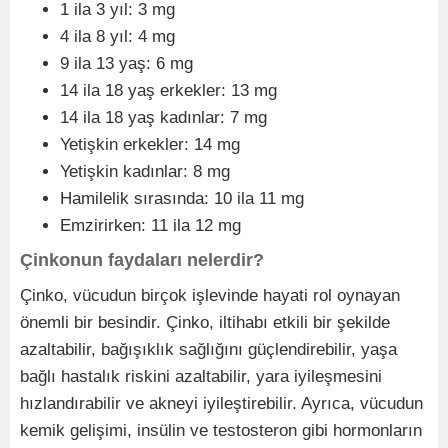
1 ila 3 yıl: 3 mg
4 ila 8 yıl: 4 mg
9 ila 13 yaş: 6 mg
14 ila 18 yaş erkekler: 13 mg
14 ila 18 yaş kadınlar: 7 mg
Yetişkin erkekler: 14 mg
Yetişkin kadınlar: 8 mg
Hamilelik sırasında: 10 ila 11 mg
Emzirirken: 11 ila 12 mg
Çinkonun faydaları nelerdir?
Çinko, vücudun birçok işlevinde hayati rol oynayan
önemli bir besindir. Çinko, iltihabı etkili bir şekilde
azaltabilir, bağışıklık sağlığını güçlendirebilir, yaşa
bağlı hastalık riskini azaltabilir, yara iyileşmesini
hızlandırabilir ve akneyi iyileştirebilir. Ayrıca, vücudun
kemik gelişimi, insülin ve testosteron gibi hormonların