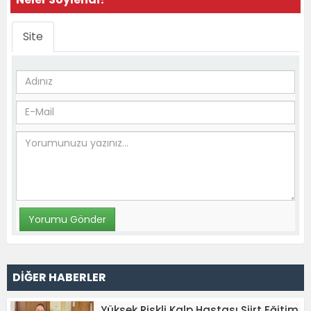
Site
DİĞER HABERLER
Yüksek Riskli Kalp Hastası Siirt Eğitim