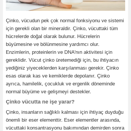
Çinko, vücudun pek çok normal fonksiyonu ve sistemi
için gerekli olan bir mineraldir. Çinko, vücuttaki tüm
hücrelerde doğal olarak bulunur. Hücrelerin
büyümesine ve bölünmesine yardımcı olur.
Enzimlerin, proteinlerin ve DNA'nın aktivitesi için
gereklidir. Vücut çinko üretemediği için, bu ihtiyacın
yediğiniz yiyeceklerden karşılanması gerekir. Çinko
esas olarak kas ve kemiklerde depolanır. Çinko
ayrıca, hamilelik, çocukluk ve ergenlik döneminde
normal büyüme ve gelişmeyi destekler.
Çinko vücutta ne işe yarar?
Çinko, insanların sağlıklı kalması için ihtiyaç duyduğu
önemli bir eser elementtir. Eser elementler arasında,
vücuttaki konsantrasyonu bakımından demirden sonra