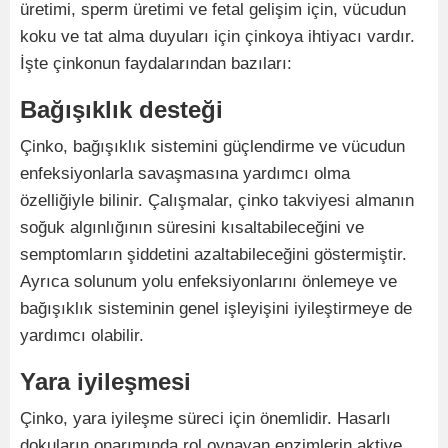
üretimi, sperm üretimi ve fetal gelişim için, vücudun
koku ve tat alma duyuları için çinkoya ihtiyacı vardır.
İşte çinkonun faydalarından bazıları:
Bağışıklık desteği
Çinko, bağışıklık sistemini güçlendirme ve vücudun
enfeksiyonlarla savaşmasına yardımcı olma
özelliğiyle bilinir. Çalışmalar, çinko takviyesi almanın
soğuk algınlığının süresini kısaltabileceğini ve
semptomların şiddetini azaltabileceğini göstermiştir.
Ayrıca solunum yolu enfeksiyonlarını önlemeye ve
bağışıklık sisteminin genel işleyişini iyileştirmeye de
yardımcı olabilir.
Yara iyileşmesi
Çinko, yara iyileşme süreci için önemlidir. Hasarlı
dokuların onarımında rol oynayan enzimlerin aktive