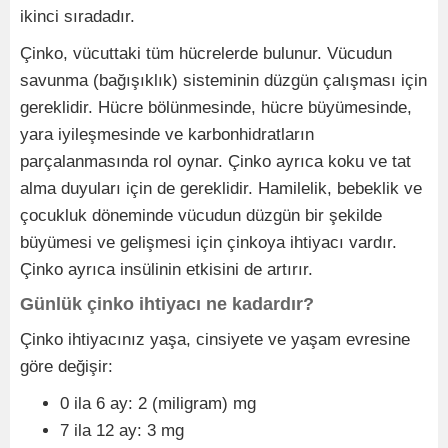
ikinci sıradadır.
Çinko, vücuttaki tüm hücrelerde bulunur. Vücudun
savunma (bağışıklık) sisteminin düzgün çalışması için
gereklidir. Hücre bölünmesinde, hücre büyümesinde,
yara iyileşmesinde ve karbonhidratların
parçalanmasında rol oynar. Çinko ayrıca koku ve tat
alma duyuları için de gereklidir. Hamilelik, bebeklik ve
çocukluk döneminde vücudun düzgün bir şekilde
büyümesi ve gelişmesi için çinkoya ihtiyacı vardır.
Çinko ayrıca insülinin etkisini de artırır.
Günlük çinko ihtiyacı ne kadardır?
Çinko ihtiyacınız yaşa, cinsiyete ve yaşam evresine
göre değişir:
0 ila 6 ay: 2 (miligram) mg
7 ila 12 ay: 3 mg