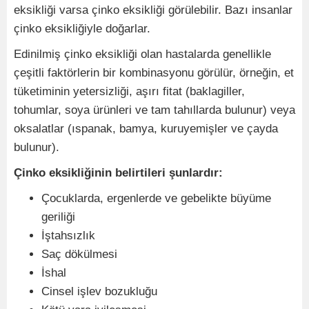
eksikliği varsa çinko eksikliği görülebilir. Bazı insanlar
çinko eksikliğiyle doğarlar.
Edinilmiş çinko eksikliği olan hastalarda genellikle
çeşitli faktörlerin bir kombinasyonu görülür, örneğin, et
tüketiminin yetersizliği, aşırı fitat (baklagiller,
tohumlar, soya ürünleri ve tam tahıllarda bulunur) veya
oksalatlar (ıspanak, bamya, kuruyemişler ve çayda
bulunur).
Çinko eksikliğinin belirtileri şunlardır:
Çocuklarda, ergenlerde ve gebelikte büyüme
geriliği
İştahsızlık
Saç dökülmesi
İshal
Cinsel işlev bozukluğu