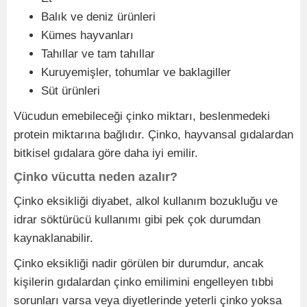
Balık ve deniz ürünleri
Kümes hayvanları
Tahıllar ve tam tahıllar
Kuruyemişler, tohumlar ve baklagiller
Süt ürünleri
Vücudun emebileceği çinko miktarı, beslenmedeki
protein miktarına bağlıdır. Çinko, hayvansal gıdalardan
bitkisel gıdalara göre daha iyi emilir.
Çinko vücutta neden azalır?
Çinko eksikliği diyabet, alkol kullanım bozukluğu ve
idrar söktürücü kullanımı gibi pek çok durumdan
kaynaklanabilir.
Çinko eksikliği nadir görülen bir durumdur, ancak
kişilerin gıdalardan çinko emilimini engelleyen tıbbi
sorunları varsa veya diyetlerinde yeterli çinko yoksa