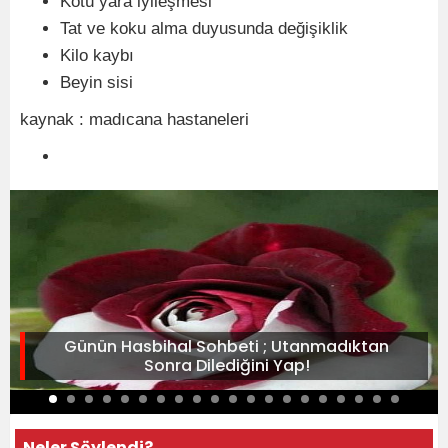
Kötü yara iyileşmesi
Tat ve koku alma duyusunda değişiklik
Kilo kaybı
Beyin sisi
kaynak : madıcana hastaneleri
Günün Hasbihal Sohbeti ; Utanmadıktan
Sonra Dilediğini Yap!
Neler Söylendi?