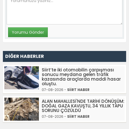
DİĞER HABERLER
Siirt’te iki otomobilin çarpışması
sonucu meydana gelen trafik
kazasında araçlarda maddi hasar
oluştu.
07-08-2026 -
SİİRT HABER
ALAN MAHALLESİ'NDE TARİHİ DÖNÜŞÜM:
DOĞAL GAZA KAVUŞTU, 34 YILLIK TAPU
SORUNU ÇÖZÜLDÜ
07-08-2026 -
SİİRT HABER