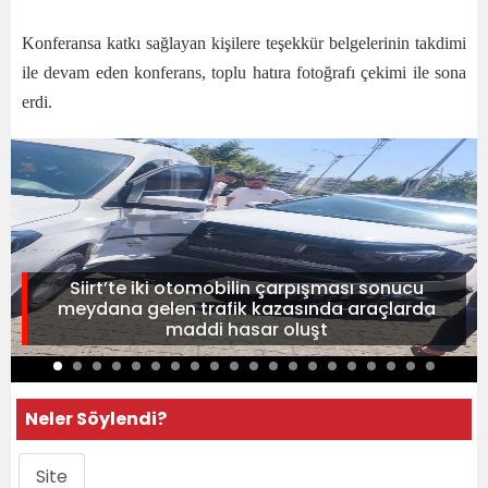
Konferansa katkı sağlayan kişilere teşekkür belgelerinin takdimi
ile devam eden konferans, toplu hatıra fotoğrafı çekimi ile sona
erdi.
Siirt’te iki otomobilin çarpışması sonucu
meydana gelen trafik kazasında araçlarda
maddi hasar oluşt
Neler Söylendi?
Site