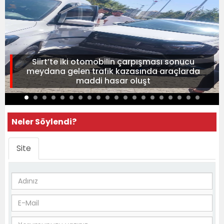
Siirt’te iki otomobilin çarpışması sonucu
meydana gelen trafik kazasında araçlarda
maddi hasar oluşt
Neler Söylendi?
Site