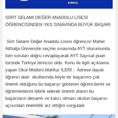
SİİRT SELAMI DEĞER ANADOLU LİSESİ
ÖĞRENCİSİNDEN YKS SINAVINDA BÜYÜK BAŞARI
Siirt Selami Değer Anadolu Lisesi öğrencisi Maher
Althalja Üniversite seçme sınavında AYT oturumunda
tüm soruları doğru cevaplayarak AYT Sayısal puan
türünde Türkiye birincisi oldu Konu ile ilgili açıklama
yapan Okul Müdürü Mahfuz İLERİ ; Adrese dayalı
öğrenci alan okullarında böyle bir başarının çok
önemli olduğunu bu başarıyı gösteren öğrencilerini ve
öğretmenlerini tebrik ederek önemli olanın bu
başarıların devamlı ve kalıcı olması okulun başarısı
açısından önemlilik arz ettiğini vurguladı