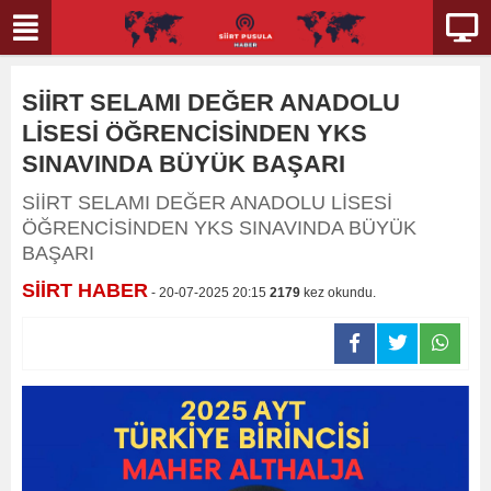
SİİRT SELAMI DEĞER ANADOLU
LİSESİ ÖĞRENCİSİNDEN YKS
SINAVINDA BÜYÜK BAŞARI
SİİRT SELAMI DEĞER ANADOLU LİSESİ
ÖĞRENCİSİNDEN YKS SINAVINDA BÜYÜK
BAŞARI
SİİRT HABER
- 20-07-2025 20:15
2179
kez okundu.