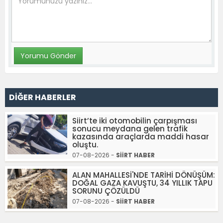
DİĞER HABERLER
Siirt’te iki otomobilin çarpışması
sonucu meydana gelen trafik
kazasında araçlarda maddi hasar
oluştu.
07-08-2026 -
SİİRT HABER
ALAN MAHALLESİ'NDE TARİHİ DÖNÜŞÜM:
DOĞAL GAZA KAVUŞTU, 34 YILLIK TAPU
SORUNU ÇÖZÜLDÜ
07-08-2026 -
SİİRT HABER