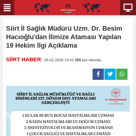
Siirt İl Sağlık Müdürü Uzm. Dr. Besim
Hacıoğlu'dan İlimize Ataması Yapılan
19 Hekim İlgi Açıklama
SİİRT HABER
- 28-02-2026 14:43
305
kez okundu.