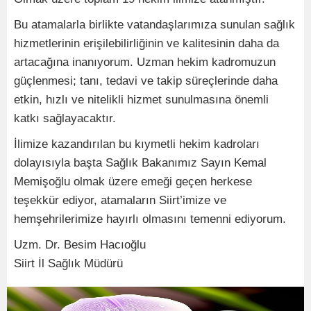
Bu atamalarla birlikte vatandaşlarımıza sunulan sağlık
hizmetlerinin erişilebilirliğinin ve kalitesinin daha da
artacağına inanıyorum. Uzman hekim kadromuzun
güçlenmesi; tanı, tedavi ve takip süreçlerinde daha
etkin, hızlı ve nitelikli hizmet sunulmasına önemli
katkı sağlayacaktır.
İlimize kazandırılan bu kıymetli hekim kadroları
dolayısıyla başta Sağlık Bakanımız Sayın Kemal
Memişoğlu olmak üzere emeği geçen herkese
teşekkür ediyor, atamaların Siirt’imize ve
hemşehrilerimize hayırlı olmasını temenni ediyorum.
Uzm. Dr. Besim Hacıoğlu
Siirt İl Sağlık Müdürü