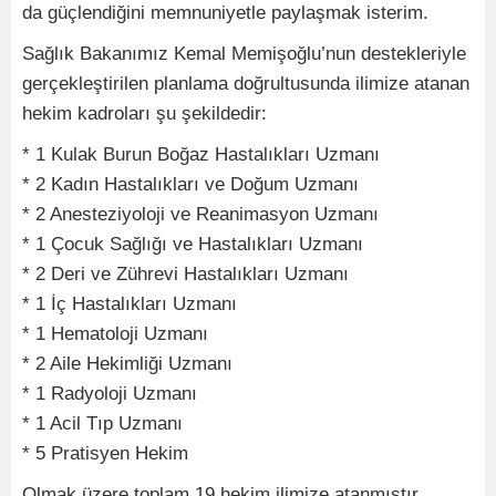
da güçlendiğini memnuniyetle paylaşmak isterim.
Sağlık Bakanımız Kemal Memişoğlu’nun destekleriyle
gerçekleştirilen planlama doğrultusunda ilimize atanan
hekim kadroları şu şekildedir:
* 1 Kulak Burun Boğaz Hastalıkları Uzmanı
* 2 Kadın Hastalıkları ve Doğum Uzmanı
* 2 Anesteziyoloji ve Reanimasyon Uzmanı
* 1 Çocuk Sağlığı ve Hastalıkları Uzmanı
* 2 Deri ve Zührevi Hastalıkları Uzmanı
* 1 İç Hastalıkları Uzmanı
* 1 Hematoloji Uzmanı
* 2 Aile Hekimliği Uzmanı
* 1 Radyoloji Uzmanı
* 1 Acil Tıp Uzmanı
* 5 Pratisyen Hekim
Olmak üzere toplam 19 hekim ilimize atanmıştır.