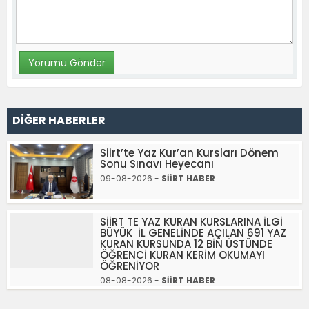
DİĞER HABERLER
Siirt’te Yaz Kur’an Kursları Dönem
Sonu Sınavı Heyecanı
09-08-2026 -
SİİRT HABER
SİİRT TE YAZ KURAN KURSLARINA İLGİ
BÜYÜK İL GENELİNDE AÇILAN 691 YAZ
KURAN KURSUNDA 12 BİN ÜSTÜNDE
ÖĞRENCİ KURAN KERİM OKUMAYI
ÖĞRENİYOR
08-08-2026 -
SİİRT HABER