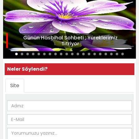
Günün Hasbihal Sohbeti ; Yüreklerimiz
Titriyor
Neler Söylendi?
Site