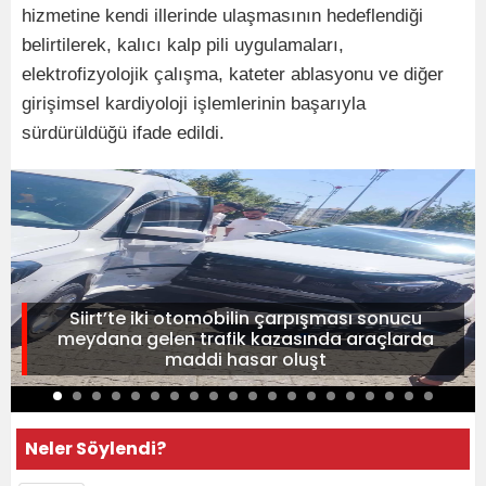
hizmetine kendi illerinde ulaşmasının hedeflendiği
belirtilerek, kalıcı kalp pili uygulamaları,
elektrofizyolojik çalışma, kateter ablasyonu ve diğer
girişimsel kardiyoloji işlemlerinin başarıyla
sürdürüldüğü ifade edildi.
Siirt’te iki otomobilin çarpışması sonucu
meydana gelen trafik kazasında araçlarda
maddi hasar oluşt
Neler Söylendi?