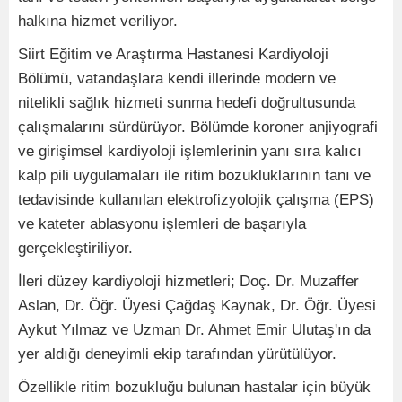
halkına hizmet veriliyor.
Siirt Eğitim ve Araştırma Hastanesi Kardiyoloji
Bölümü, vatandaşlara kendi illerinde modern ve
nitelikli sağlık hizmeti sunma hedefi doğrultusunda
çalışmalarını sürdürüyor. Bölümde koroner anjiyografi
ve girişimsel kardiyoloji işlemlerinin yanı sıra kalıcı
kalp pili uygulamaları ile ritim bozukluklarının tanı ve
tedavisinde kullanılan elektrofizyolojik çalışma (EPS)
ve kateter ablasyonu işlemleri de başarıyla
gerçekleştiriliyor.
İleri düzey kardiyoloji hizmetleri; Doç. Dr. Muzaffer
Aslan, Dr. Öğr. Üyesi Çağdaş Kaynak, Dr. Öğr. Üyesi
Aykut Yılmaz ve Uzman Dr. Ahmet Emir Ulutaş'ın da
yer aldığı deneyimli ekip tarafından yürütülüyor.
Özellikle ritim bozukluğu bulunan hastalar için büyük