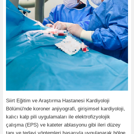
Siirt Eğitim ve Araştırma Hastanesi Kardiyoloji
Bölümü'nde koroner anjiyografi, girişimsel kardiyoloji,
kalıcı kalp pili uygulamaları ile elektrofizyolojik
çalışma (EPS) ve kateter ablasyonu gibi ileri düzey
tanı ve tedavi yöntemleri başarıyla uygulanarak bölge