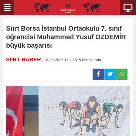
Siirt Borsa İstanbul Ortaokulu 7. sınıf
öğrencisi Muhammed Yusuf ÖZDEMİR
büyük başarısı
SİİRT HABER
- 16-05-2026 15:23
515
kez okundu.