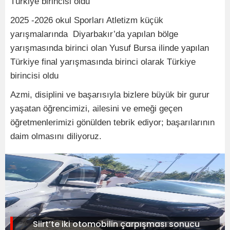
Türkiye birincisi oldu
2025 -2026 okul Sporları Atletizm küçük
yarışmalarında Diyarbakır’da yapılan bölge
yarışmasında birinci olan Yusuf Bursa ilinde yapılan
Türkiye final yarışmasında birinci olarak Türkiye
birincisi oldu
Azmi, disiplini ve başarısıyla bizlere büyük bir gurur
yaşatan öğrencimizi, ailesini ve emeği geçen
öğretmenlerimizi gönülden tebrik ediyor; başarılarının
daim olmasını diliyoruz.
Siirt’te iki otomobilin çarpışması sonucu