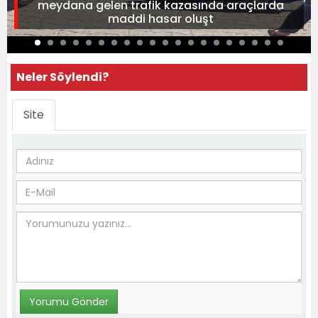
meydana gelen trafik kazasında araçlarda
maddi hasar oluşt
Neler Söylendi?
Site