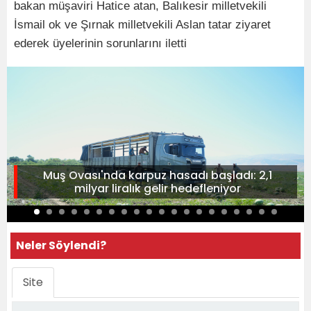
bakan müşaviri Hatice atan, Balıkesir milletvekili
İsmail ok ve Şırnak milletvekili Aslan tatar ziyaret
ederek üyelerinin sorunlarını iletti
Muş Ovası'nda karpuz hasadı başladı: 2,1
milyar liralık gelir hedefleniyor
Neler Söylendi?
Site