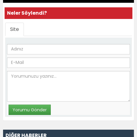
Neler Söylendi?
Site
DİĞER HABERLER