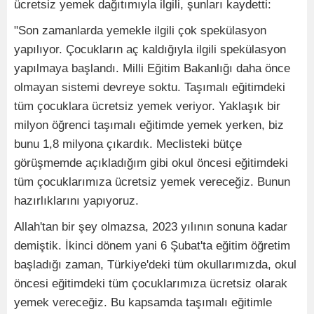
ücretsiz yemek dağıtımıyla ilgili, şunları kaydetti:
"Son zamanlarda yemekle ilgili çok spekülasyon
yapılıyor. Çocukların aç kaldığıyla ilgili spekülasyon
yapılmaya başlandı. Milli Eğitim Bakanlığı daha önce
olmayan sistemi devreye soktu. Taşımalı eğitimdeki
tüm çocuklara ücretsiz yemek veriyor. Yaklaşık bir
milyon öğrenci taşımalı eğitimde yemek yerken, biz
bunu 1,8 milyona çıkardık. Meclisteki bütçe
görüşmemde açıkladığım gibi okul öncesi eğitimdeki
tüm çocuklarımıza ücretsiz yemek vereceğiz. Bunun
hazırlıklarını yapıyoruz.
Allah'tan bir şey olmazsa, 2023 yılının sonuna kadar
demiştik. İkinci dönem yani 6 Şubat'ta eğitim öğretim
başladığı zaman, Türkiye'deki tüm okullarımızda, okul
öncesi eğitimdeki tüm çocuklarımıza ücretsiz olarak
yemek vereceğiz. Bu kapsamda taşımalı eğitimle