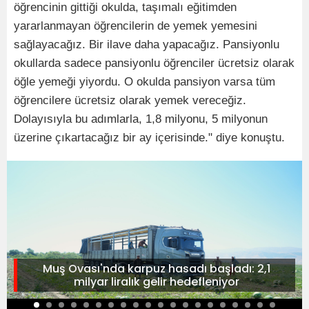
öğrencinin gittiği okulda, taşımalı eğitimden
yararlanmayan öğrencilerin de yemek yemesini
sağlayacağız. Bir ilave daha yapacağız. Pansiyonlu
okullarda sadece pansiyonlu öğrenciler ücretsiz olarak
öğle yemeği yiyordu. O okulda pansiyon varsa tüm
öğrencilere ücretsiz olarak yemek vereceğiz.
Dolayısıyla bu adımlarla, 1,8 milyonu, 5 milyonun
üzerine çıkartacağız bir ay içerisinde." diye konuştu.
Muş Ovası'nda karpuz hasadı başladı: 2,1
milyar liralık gelir hedefleniyor