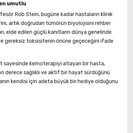
ten umutlu
esör Rob Stein, bugüne kadar hastaların klinik
rini, artık doğrudan tümörün biyolojisini rehber
ları, elde edilen güçlü kanıtların dünya genelinde
 ve gereksiz toksisitenin önüne geçeceğini ifade
t sayesinde kemoterapiyi atlayan bir hasta,
n derece sağlıklı ve aktif bir hayat sürdüğünü
anın kendisi için adeta büyük bir hediye olduğunu