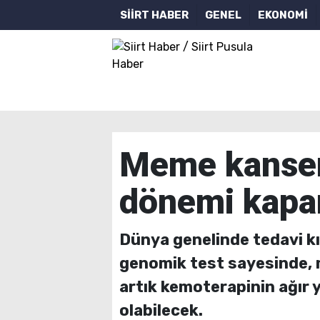
SİİRT HABER
GENEL
EKONOMİ
Meme kanser
dönemi kapa
Dünya genelinde tedavi kıl
genomik test sayesinde, 
artık kemoterapinin ağır 
olabilecek.