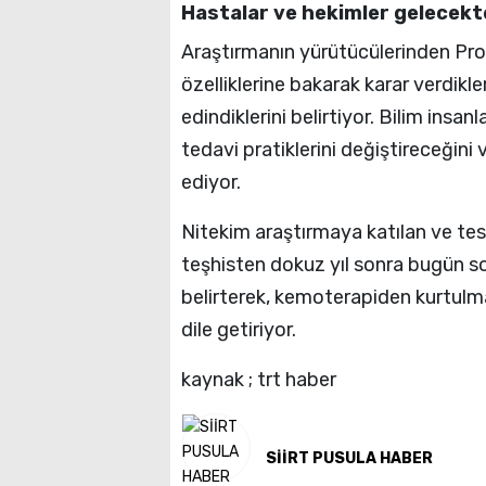
Hastalar ve hekimler gelecek
Araştırmanın yürütücülerinden Prof
özelliklerine bakarak karar verdikle
edindiklerini belirtiyor. Bilim insan
tedavi pratiklerini değiştireceğini
ediyor.
Nitekim araştırmaya katılan ve tes
teşhisten dokuz yıl sonra bugün so
belirterek, kemoterapiden kurtulm
dile getiriyor.
kaynak ; trt haber
SİİRT PUSULA HABER