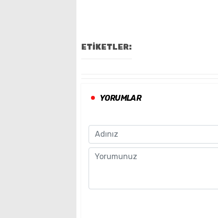
ETİKETLER:
YORUMLAR
Name
Comment