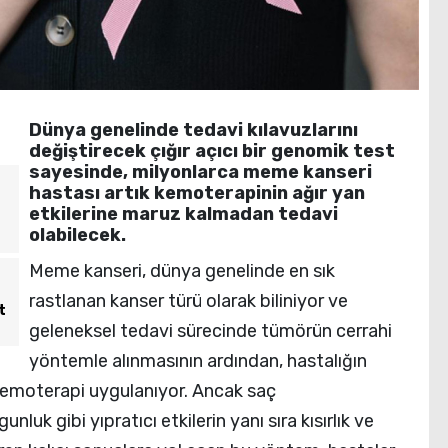
Dünya genelinde tedavi kılavuzlarını
değiştirecek çığır açıcı bir genomik test
sayesinde, milyonlarca meme kanseri
hastası artık kemoterapinin ağır yan
etkilerine maruz kalmadan tedavi
olabilecek.
Meme kanseri, dünya genelinde en sık
rastlanan kanser türü olarak biliniyor ve
t
geleneksel tedavi sürecinde tümörün cerrahi
yöntemle alınmasının ardından, hastalığın
e kemoterapi uygulanıyor. Ancak saç
nluk gibi yıpratıcı etkilerin yanı sıra kısırlık ve