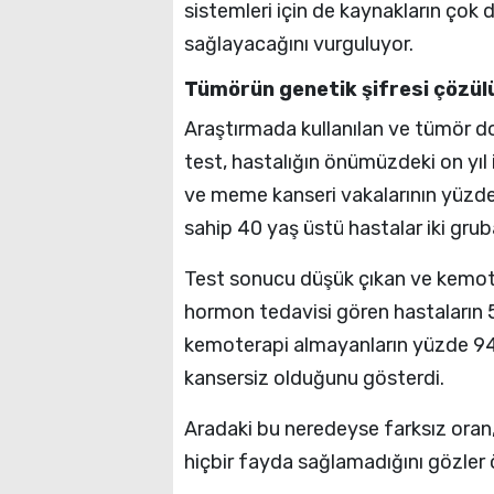
sistemleri için de kaynakların çok d
sağlayacağını vurguluyor.
Tümörün genetik şifresi çözül
Araştırmada kullanılan ve tümör do
test, hastalığın önümüzdeki on yıl 
ve meme kanseri vakalarının yüzde
sahip 40 yaş üstü hastalar iki gruba
Test sonucu düşük çıkan ve kemot
hormon tedavisi gören hastaların 5 y
kemoterapi almayanların yüzde 94'
kansersiz olduğunu gösterdi.
Aradaki bu neredeyse farksız oran,
hiçbir fayda sağlamadığını gözler 