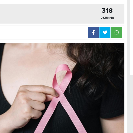
318
OKUNMA