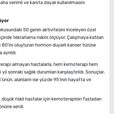
aha verimli ve kanıta dayalı kullanılmasını
üyor
kusundaki 50 genin aktivitesini inceleyen özel
içinde tekrarlama riskini ölçüyor. Çalışmaya katılan
 80'ini oluşturan hormon duyarlı kanser türüne
 ayrıldı.
erapi almayan hastalarla, hem kemoterapi hem
ıl sonraki sağlık durumları karşılaştırıldı. Sonuçlar,
ünün, alanların ise yüzde 95'inin hayatta ve
 düşük riskli hastalar için kemoterapinin fazladan
önüne serdi.