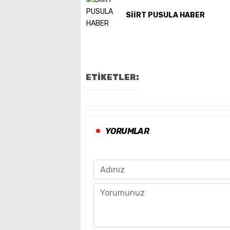
SİİRT PUSULA HABER
ETİKETLER:
YORUMLAR
Name
Comment