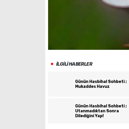
İLGİLİ HABERLER
Günün Hasbihal Sohbeti ;
Mukaddes Havuz
Günün Hasbihal Sohbeti ;
Utanmadıktan Sonra
Dilediğini Yap!