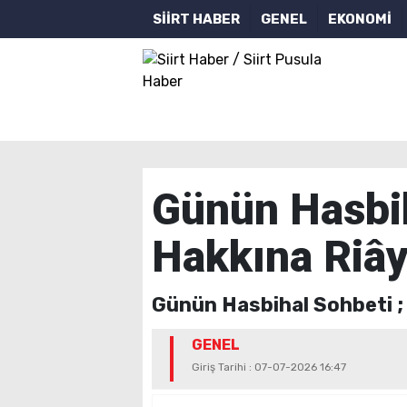
SİİRT HABER
GENEL
EKONOMİ
Günün Hasbih
Hakkına Riây
Günün Hasbihal Sohbeti ;
GENEL
Giriş Tarihi : 07-07-2026 16:47