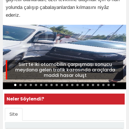
yolunda çalışıp çabalayanlardan kılmasını niyâz
ederiz.
Siirt’te iki otomobilin çarpışması sonucu
meydana gelen trafik kazasında araçlarda
maddi hasar oluşt
Neler Söylendi?
Site