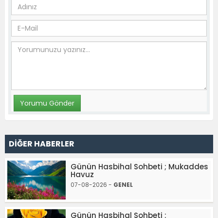
DİĞER HABERLER
Günün Hasbihal Sohbeti ; Mukaddes
Havuz
07-08-2026 -
GENEL
Günün Hasbihal Sohbeti ;