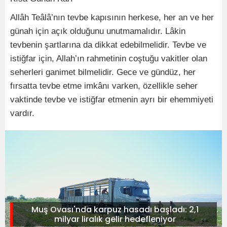
Allâh Teâlâ’nın tevbe kapısının herkese, her an ve her
günah için açık olduğunu unutmamalıdır. Lâkin
tevbenin şartlarına da dikkat edebilmelidir. Tevbe ve
istiğfar için, Allah’ın rahmetinin coştuğu vakitler olan
seherleri ganimet bilmelidir. Gece ve gündüz, her
fırsatta tevbe etme imkânı varken, özellikle seher
vaktinde tevbe ve istiğfar etmenin ayrı bir ehemmiyeti
vardır.
Muş Ovası'nda karpuz hasadı başladı: 2,1
milyar liralık gelir hedefleniyor