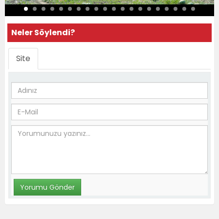
Neler Söylendi?
Site