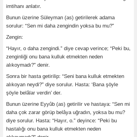
imtihanı anlatır.
Bunun üzerine Süleyman (as) getirilerek adama
sorulur: “Sen mi daha zengindin yoksa bu mu?”
Zengin:
“Hayır, o daha zengindi.” diye cevap verince; “Peki bu,
zenginliği onu bana kulluk etmekten neden
alıkoymadı?” denir.
Sonra bir hasta getirilip: “Seni bana kulluk etmekten
alıkoyan neydi?” diye sorulur. Hasta: ‘Bana şöyle
şöyle belâlar verdin’ der.
Bunun üzerine Eyyûb (as) getirilir ve hastaya: “Sen mi
daha çok zarar görüp belâya uğradın, yoksa bu mu?
diye sorulur. Hasta: “Hayır, o.” deyince: “Peki bu
hastalığı onu bana kulluk etmekten neden