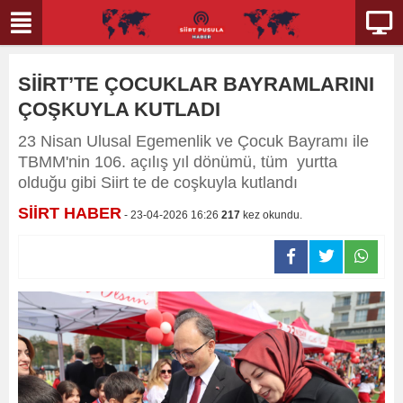
SİİRT’TE ÇOCUKLAR BAYRAMLARINI
ÇOŞKUYLA KUTLADI
23 Nisan Ulusal Egemenlik ve Çocuk Bayramı ile
TBMM'nin 106. açılış yıl dönümü, tüm yurtta
olduğu gibi Siirt te de coşkuyla kutlandı
SİİRT HABER
- 23-04-2026 16:26
217
kez okundu.