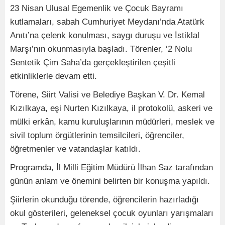
23 Nisan Ulusal Egemenlik ve Çocuk Bayramı
kutlamaları, sabah Cumhuriyet Meydanı’nda Atatürk
Anıtı’na çelenk konulması, saygı duruşu ve İstiklal
Marşı’nın okunmasıyla başladı. Törenler, ‘2 Nolu
Sentetik Çim Saha’da gerçekleştirilen çeşitli
etkinliklerle devam etti.
Törene, Siirt Valisi ve Belediye Başkan V. Dr. Kemal
Kızılkaya, eşi Nurten Kızılkaya, il protokolü, askeri ve
mülki erkân, kamu kuruluşlarının müdürleri, meslek ve
sivil toplum örgütlerinin temsilcileri, öğrenciler,
öğretmenler ve vatandaşlar katıldı.
Programda, İl Milli Eğitim Müdürü İlhan Saz tarafından
günün anlam ve önemini belirten bir konuşma yapıldı.
Şiirlerin okunduğu törende, öğrencilerin hazırladığı
okul gösterileri, geleneksel çocuk oyunları yarışmaları