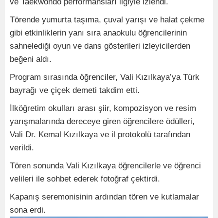
ve Taekwondo performansları ilgiyle izlendi.
Törende yumurta taşıma, çuval yarışı ve halat çekme
gibi etkinliklerin yanı sıra anaokulu öğrencilerinin
sahnelediği oyun ve dans gösterileri izleyicilerden
beğeni aldı.
Program sırasında öğrenciler, Vali Kızılkaya’ya Türk
bayrağı ve çiçek demeti takdim etti.
İlköğretim okulları arası şiir, kompozisyon ve resim
yarışmalarında dereceye giren öğrencilere ödülleri,
Vali Dr. Kemal Kızılkaya ve il protokolü tarafından
verildi.
Tören sonunda Vali Kızılkaya öğrencilerle ve öğrenci
velileri ile sohbet ederek fotoğraf çektirdi.
Kapanış seremonisinin ardından tören ve kutlamalar
sona erdi.