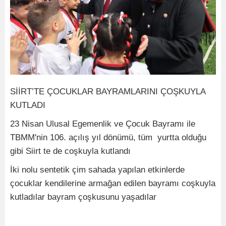
SİİRT’TE ÇOCUKLAR BAYRAMLARINI ÇOŞKUYLA
KUTLADI
23 Nisan Ulusal Egemenlik ve Çocuk Bayramı ile
TBMM'nin 106. açılış yıl dönümü, tüm yurtta olduğu
gibi Siirt te de coşkuyla kutlandı
İki nolu sentetik çim sahada yapılan etkinlerde
çocuklar kendilerine armağan edilen bayramı coşkuyla
kutladılar bayram çoşkusunu yaşadılar