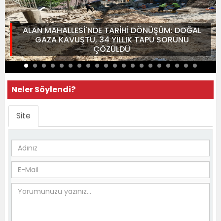
ALAN MAHALLESİ'NDE TARİHİ DÖNÜŞÜM: DOĞAL
GAZA KAVUŞTU, 34 YILLIK TAPU SORUNU
ÇÖZÜLDÜ
Neler Söylendi?
Site