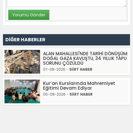
DİĞER HABERLER
ALAN MAHALLESİ'NDE TARİHİ DÖNÜŞÜM:
DOĞAL GAZA KAVUŞTU, 34 YILLIK TAPU
SORUNU ÇÖZÜLDÜ
07-08-2026 -
SİİRT HABER
Kur’an Kurslarında Mahremiyet
Eğitimi Devam Ediyor
05-08-2026 -
SİİRT HABER