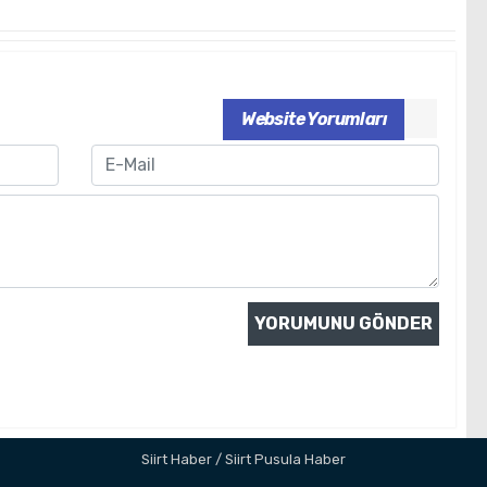
Website Yorumları
Email
Siirt Haber / Siirt Pusula Haber