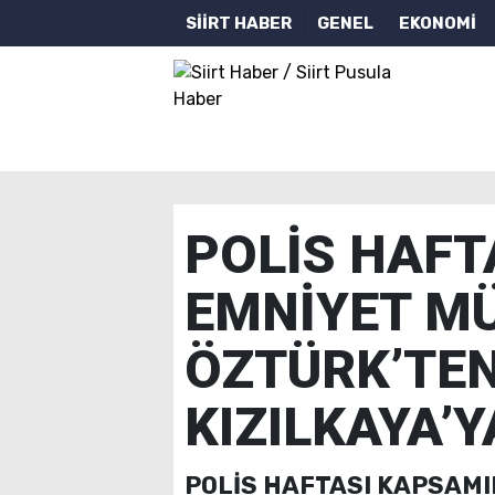
SİİRT HABER
GENEL
EKONOMİ
POLİS HAFT
EMNİYET M
ÖZTÜRK’TEN
KIZILKAYA’
POLİS HAFTASI KAPSAM