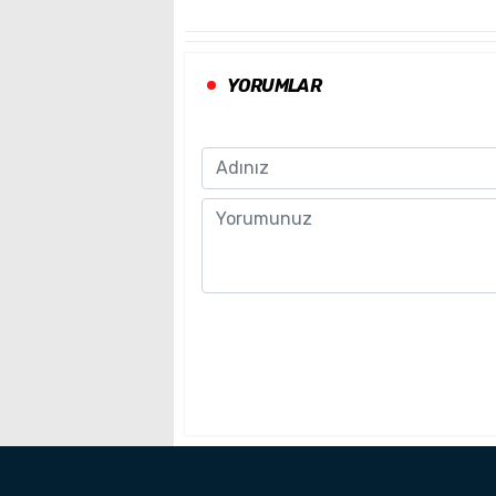
YORUMLAR
Name
Comment