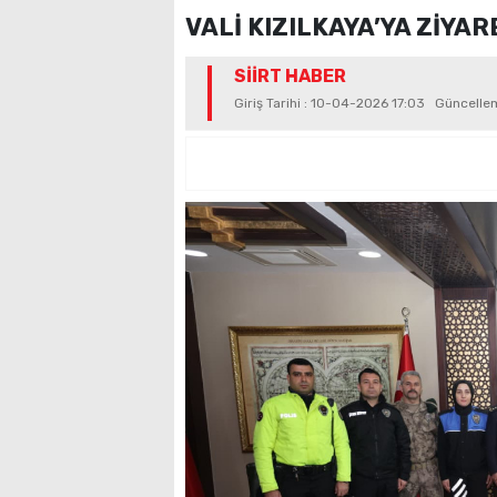
VALİ KIZILKAYA’YA ZİYA
SİİRT HABER
Giriş Tarihi : 10-04-2026 17:03 Güncelle