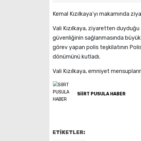
Kemal Kızılkaya’yı makamında ziyar
Vali Kızılkaya, ziyaretten duyduğu
güvenliğinin sağlanmasında büyük
görev yapan polis teşkilatının Polis 
dönümünü kutladı.
Vali Kızılkaya, emniyet mensupların
SİİRT PUSULA HABER
ETİKETLER: