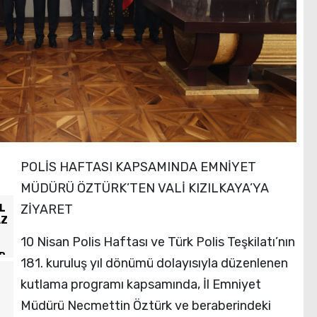
POLİS HAFTASI KAPSAMINDA EMNİYET
MÜDÜRÜ ÖZTÜRK’TEN VALİ KIZILKAYA’YA
ZİYARET
L
AZ
10 Nisan Polis Haftası ve Türk Polis Teşkilatı’nın
N
R
181. kuruluş yıl dönümü dolayısıyla düzenlenen
kutlama programı kapsamında, İl Emniyet
Müdürü Necmettin Öztürk ve beraberindeki