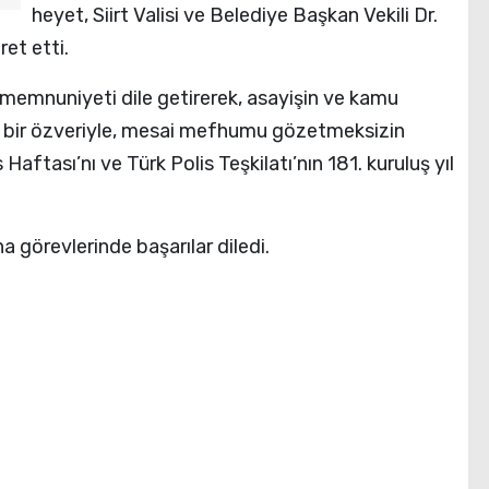
heyet, Siirt Valisi ve Belediye Başkan Vekili Dr.
et etti.
 memnuniyeti dile getirerek, asayişin ve kamu
 bir özveriyle, mesai mefhumu gözetmeksizin
Haftası’nı ve Türk Polis Teşkilatı’nın 181. kuruluş yıl
a görevlerinde başarılar diledi.