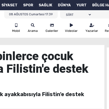
SİYASET
SPOR
SAĞLIK
DÜNYA
YURT
BÖLGE H
08 AĞUSTOS Cumartesi 17:39
Mobil
Arama
Galeriler
Videolar
Yazarlar
Re
binlerce çocuk
 Filistin'e destek
k ayakkabısıyla Filistin'e destek