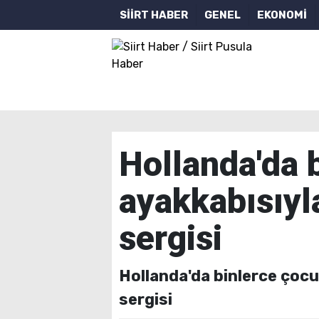
SİİRT HABER
GENEL
EKONOMİ
Hollanda'da 
ayakkabısıyla
sergisi
Hollanda'da binlerce çocu
sergisi