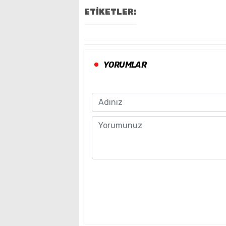
ETİKETLER:
YORUMLAR
Name
Comment