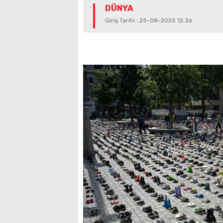
DÜNYA
Giriş Tarihi : 25-08-2025 12:36