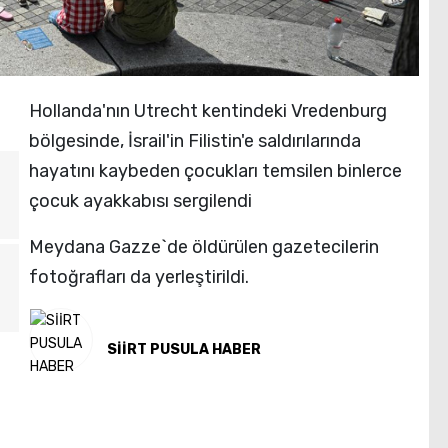
Hollanda'nın Utrecht kentindeki Vredenburg
bölgesinde, İsrail'in Filistin'e saldırılarında
hayatını kaybeden çocukları temsilen binlerce
çocuk ayakkabısı sergilendi
Meydana Gazze`de öldürülen gazetecilerin
fotoğrafları da yerleştirildi.
SİİRT PUSULA HABER